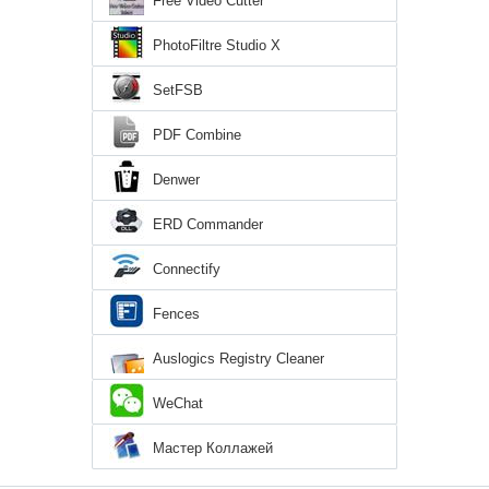
Free Video Cutter
PhotoFiltre Studio X
SetFSB
PDF Combine
Denwer
ERD Commander
Connectify
Fences
Auslogics Registry Cleaner
WeChat
Мастер Коллажей