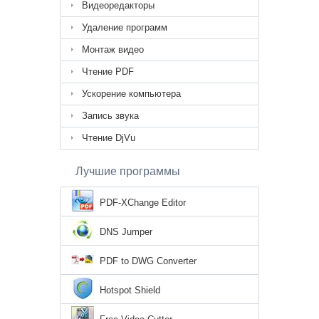
Видеоредакторы
Удаление программ
Монтаж видео
Чтение PDF
Ускорение компьютера
Запись звука
Чтение DjVu
Лучшие программы
PDF-XChange Editor
DNS Jumper
PDF to DWG Converter
Hotspot Shield