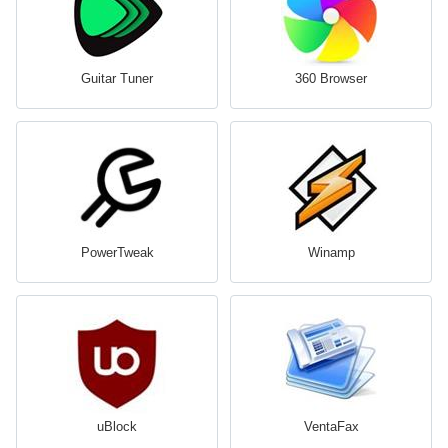
Guitar Tuner
360 Browser
PowerTweak
Winamp
uBlock
VentaFax