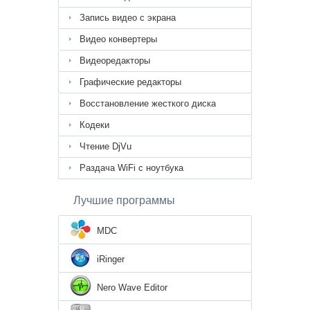
Запись видео с экрана
Видео конвертеры
Видеоредакторы
Графические редакторы
Восстановление жесткого диска
Кодеки
Чтение DjVu
Раздача WiFi с ноутбука
Лучшие программы
MDC
iRinger
Nero Wave Editor