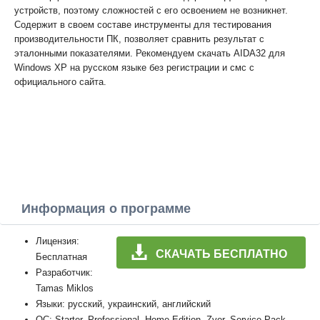
устройств, поэтому сложностей с его освоением не возникнет.
Содержит в своем составе инструменты для тестирования
производительности ПК, позволяет сравнить результат с
эталонными показателями. Рекомендуем скачать AIDA32 для
Windows XP на русском языке без регистрации и смс с
официального сайта.
Информация о программе
Лицензия:
СКАЧАТЬ БЕСПЛАТНО
Бесплатная
Разработчик:
Tamas Miklos
Языки: русский, украинский, английский
ОС: Starter, Professional, Home Edition, Zver, Service Pack