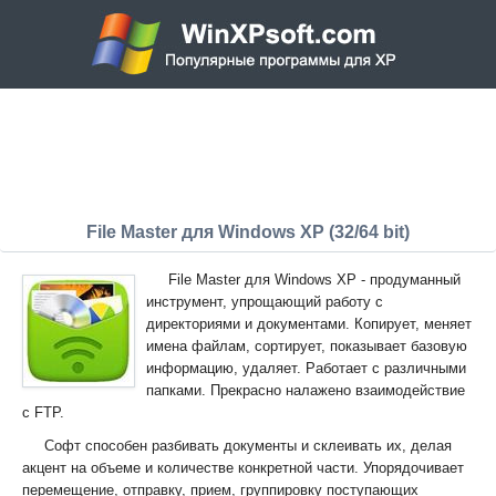
File Master для Windows XP (32/64 bit)
File Master для Windows XP - продуманный
инструмент, упрощающий работу с
директориями и документами. Копирует, меняет
имена файлам, сортирует, показывает базовую
информацию, удаляет. Работает с различными
папками. Прекрасно налажено взаимодействие
с FTP.
Софт способен разбивать документы и склеивать их, делая
акцент на объеме и количестве конкретной части. Упорядочивает
перемещение, отправку, прием, группировку поступающих