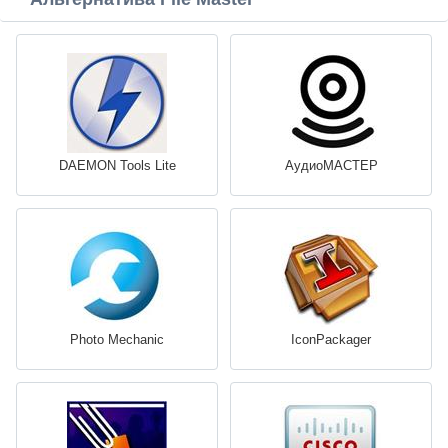
DAEMON Tools Lite
АудиоМАСТЕР
Photo Mechanic
IconPackager