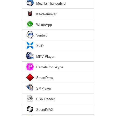
Mozilla Thunderbird
KAVRemover
WhatsApp
Ventrilo
XviD
MKV Player
Pamela for Skype
SmartDraw
SMPlayer
CBR Reader
SoundMAX