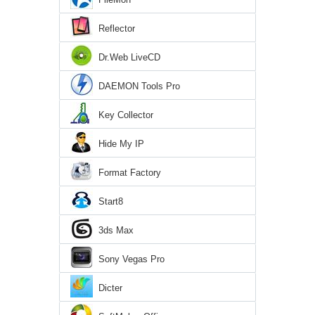
Reflector
Dr.Web LiveCD
DAEMON Tools Pro
Key Collector
Hide My IP
Format Factory
Start8
3ds Max
Sony Vegas Pro
Dicter