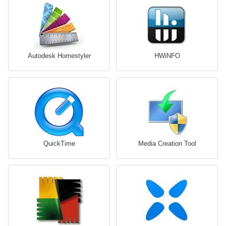
Autodesk Homestyler
HWiNFO
QuickTime
Media Creation Tool