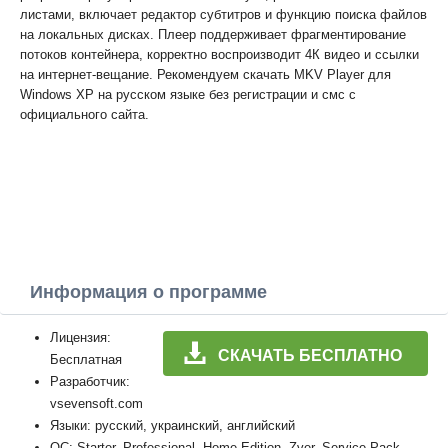
листами, включает редактор субтитров и функцию поиска файлов
на локальных дисках. Плеер поддерживает фрагментирование
потоков контейнера, корректно воспроизводит 4К видео и ссылки
на интернет-вещание. Рекомендуем скачать MKV Player для
Windows XP на русском языке без регистрации и смс с
официального сайта.
Информация о программе
Лицензия:
СКАЧАТЬ БЕСПЛАТНО
Бесплатная
Разработчик:
vsevensoft.com
Языки: русский, украинский, английский
ОС: Starter, Professional, Home Edition, Zver, Service Pack