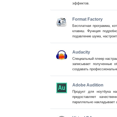
эффектов.
Format Factory
Бесплатная программа, ко
клавиш. Функция подробно
подавление шума, настроит
Audacity
Специальный плеер настраи
записывает полученные об
создавать профессиональн
Adobe Audition
Продукт для ноутбука на
предоставляет качестве
параллельно накладывает 