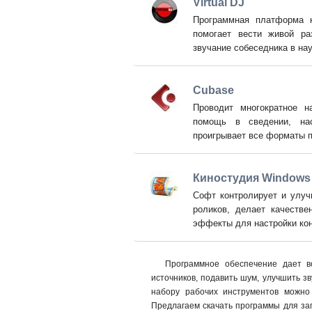
Virtual DJ
Программная платформа к
помогает вести живой ра
звучание собеседника в на
Cubase
Проводит многократное н
помощь в сведении, нас
проигрывает все форматы п
Киностудия Windows 
Софт контролирует и улуч
роликов, делает качестве
эффекты для настройки кон
Программное обеспечение дает в
источников, подавить шум, улучшить з
набору рабочих инструментов можно 
Предлагаем скачать программы для зап