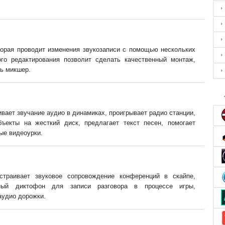
торая проводит изменения звукозаписи с помощью нескольких
го редактирования позволит сделать качественный монтаж,
ь микшер.
вает звучание аудио в динамиках, проигрывает радио станции,
ъекты на жесткий диск, предлагает текст песен, помогает
ые видеоурки.
страивает звуковое сопровождение конференций в скайпе,
нный диктофон для записи разговора в процессе игры,
аудио дорожки.