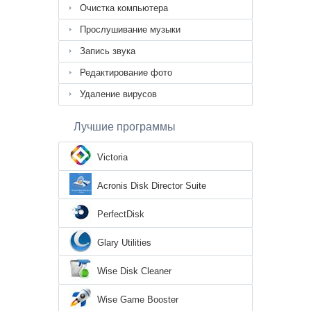
Очистка компьютера
Прослушивание музыки
Запись звука
Редактирование фото
Удаление вирусов
Лучшие программы
Victoria
Acronis Disk Director Suite
PerfectDisk
Glary Utilities
Wise Disk Cleaner
Wise Game Booster