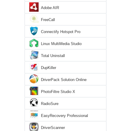
Adobe AIR
FreeCall
Connectify Hotspot Pro
Linux MultiMedia Studio
Total Uninstall
DupKiller
DriverPack Solution Online
PhotoFiltre Studio X
RadioSure
EasyRecovery Professional
DriverScanner