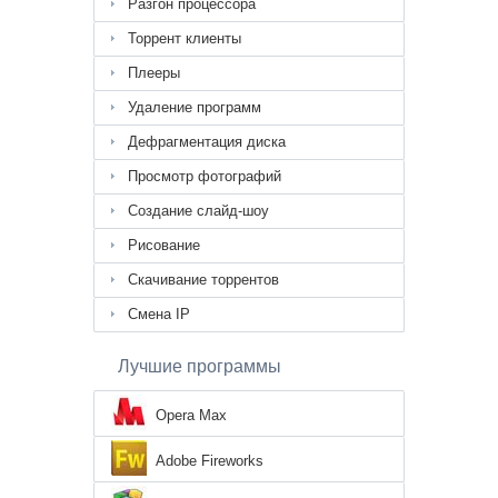
Разгон процессора
Торрент клиенты
Плееры
Удаление программ
Дефрагментация диска
Просмотр фотографий
Создание слайд-шоу
Рисование
Скачивание торрентов
Смена IP
Лучшие программы
Opera Max
Adobe Fireworks