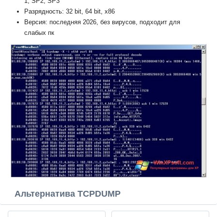
1, SP2, SP3
Разрядность: 32 bit, 64 bit, x86
Версия: последняя 2026, без вирусов, подходит для
слабых пк
Альтернатива TCPDUMP