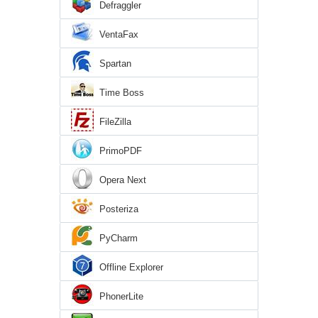
Defraggler
VentaFax
Spartan
Time Boss
FileZilla
PrimoPDF
Opera Next
Posteriza
PyCharm
Offline Explorer
PhonerLite