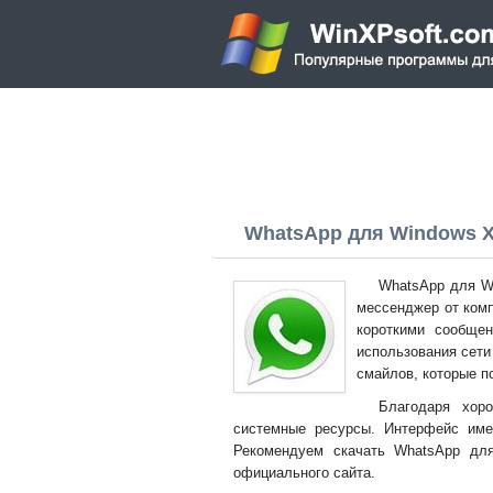
WhatsApp для Windows XP 
WhatsApp для W
мессенджер от комп
короткими сообщен
использования сети
смайлов, которые п
Благодаря хоро
системные ресурсы. Интерфейс име
Рекомендуем скачать WhatsApp дл
официального сайта.