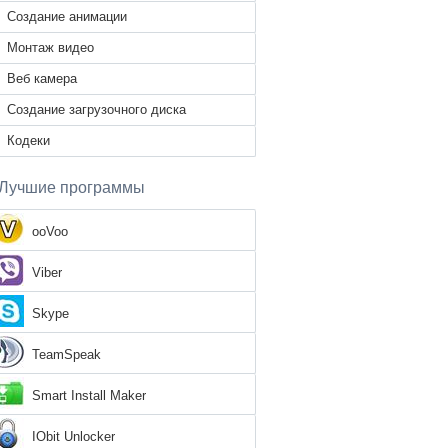
Создание анимации
Монтаж видео
Веб камера
Создание загрузочного диска
Кодеки
Лучшие программы
ooVoo
Viber
Skype
TeamSpeak
Smart Install Maker
IObit Unlocker