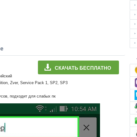
ме
СКАЧАТЬ БЕСПЛАТНО
лийский
ition, Zver, Service Pack 1, SP2, SP3
усов, подходит для слабых пк