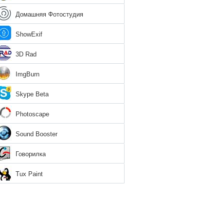
Домашняя Фотостудия
ShowExif
3D Rad
ImgBurn
Skype Beta
Photoscape
Sound Booster
Говорилка
Tux Paint