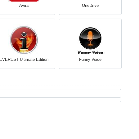
Avira
OneDrive
EVEREST Ultimate Edition
Funny Voice