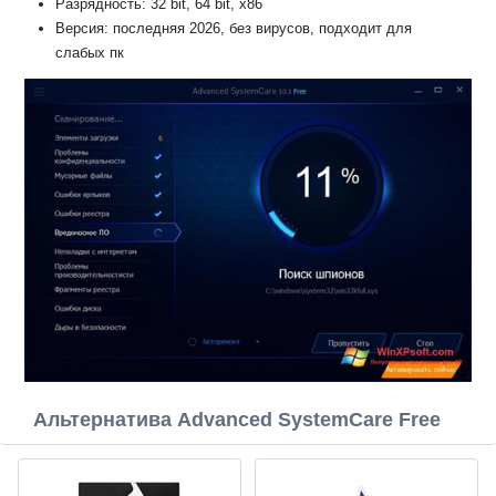
Разрядность: 32 bit, 64 bit, x86
Версия: последняя 2026, без вирусов, подходит для
слабых пк
Альтернатива Advanced SystemCare Free