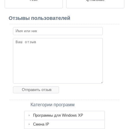
Отзывы пользователей
Категории программ
Программы для Windows XP
Смена IP