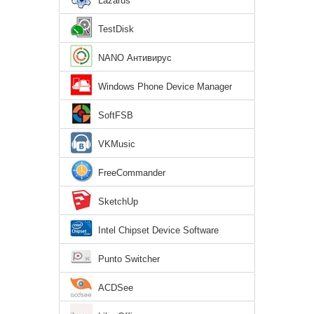
Lazarus
TestDisk
NANO Антивирус
Windows Phone Device Manager
SoftFSB
VKMusic
FreeCommander
SketchUp
Intel Chipset Device Software
Punto Switcher
ACDSee