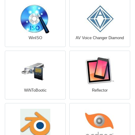
WinISO
AV Voice Changer Diamond
WiNToBootic
Reflector