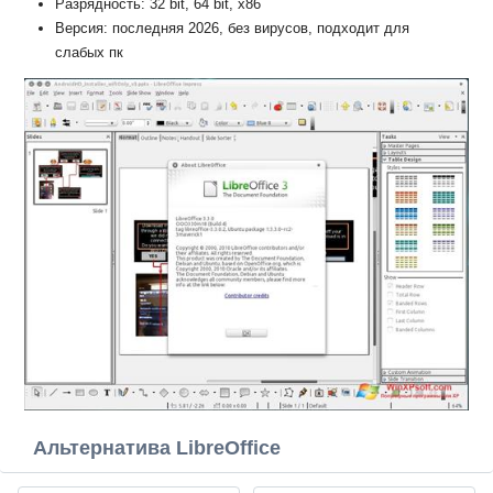
Разрядность: 32 bit, 64 bit, x86
Версия: последняя 2026, без вирусов, подходит для
слабых пк
Альтернатива LibreOffice