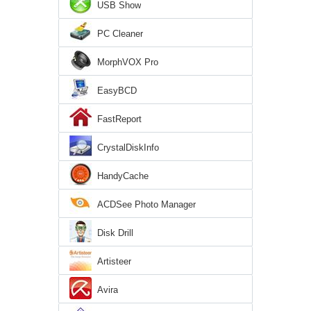
USB Show
PC Cleaner
MorphVOX Pro
EasyBCD
FastReport
CrystalDiskInfo
HandyCache
ACDSee Photo Manager
Disk Drill
Artisteer
Avira