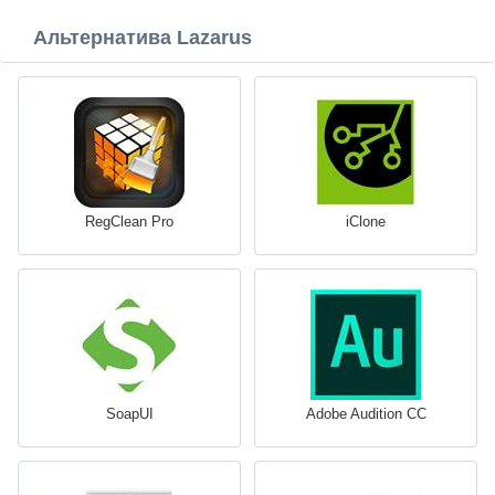
Альтернатива Lazarus
RegClean Pro
iClone
SoapUI
Adobe Audition CC