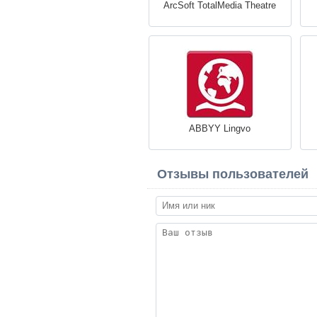
ArcSoft TotalMedia Theatre
ABBYY Lingvo
Отзывы пользователей