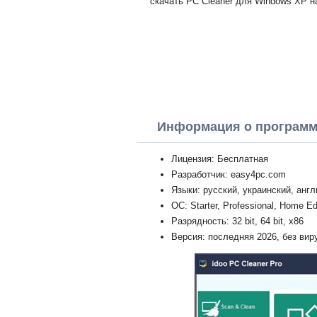
скачать PC Cleaner для Windows XP н
Информация о програм
Лицензия: Бесплатная
Разработчик: easy4pc.com
Языки: русский, украинский, анг
ОС: Starter, Professional, Home Ed
Разрядность: 32 bit, 64 bit, x86
Версия: последняя 2026, без вир