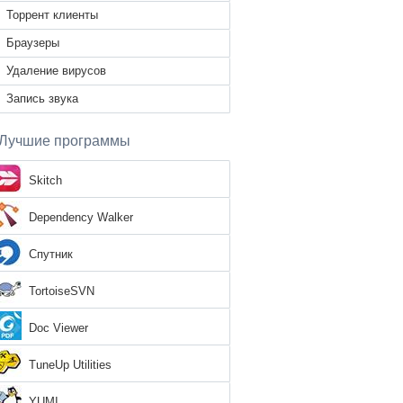
Торрент клиенты
Браузеры
Удаление вирусов
Запись звука
Лучшие программы
Skitch
Dependency Walker
Спутник
TortoiseSVN
Doc Viewer
TuneUp Utilities
YUMI