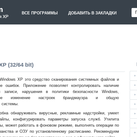
ВСЕ ПРОГРАММЫ
ДОБАВИТЬ В ЗАКЛАДКИ
P (32/64 bit)
 Windows XP это средство сканирования системных файлов и
ие ошибок. Приложение позволяет контролировать наличие
 записи, нарушения в политики безопасности Windows,
анное изменение настроек брандмауэра и общую
 системы.
обна обнаруживать вирусные, рекламные надстройки, умеет
йлы, конфигурировать параметры запуска служб. Утилита
мы, может работать в фоновом режиме, выполнять операции по
ранства и ОЗУ по установленному расписанию. Рекомендуем