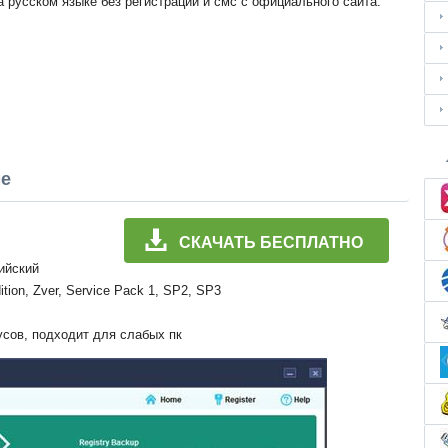
а русском языке без регистрации и смс с официального сайта.
ме
СКАЧАТЬ БЕСПЛАТНО
лийский
ition, Zver, Service Pack 1, SP2, SP3
усов, подходит для слабых пк