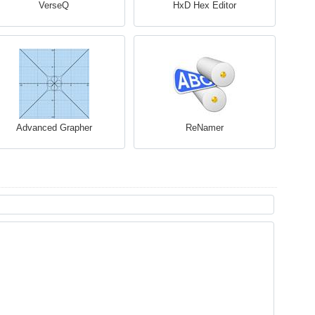
VerseQ
HxD Hex Editor
Advanced Grapher
ReNamer