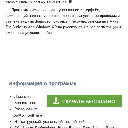
нанося удар по ним до загрузки на ПК.
Программа имеет легкий в управлении интерфейс,
помогающий полностью контролировать запущенные процессы и
степень защиты файловой системы. Рекомендуем скачать Avast!
Pro Antivirus для Windows XP на русском языке без регистрации и
смс с официального сайта.
Информация о программе
Лицензия:
СКАЧАТЬ БЕСПЛАТНО
Бесплатная
Разработчик:
AVAST Software
Языки: русский, украинский, английский
ОС: Starter, Professional, Home Edition, Zver, Service Pack