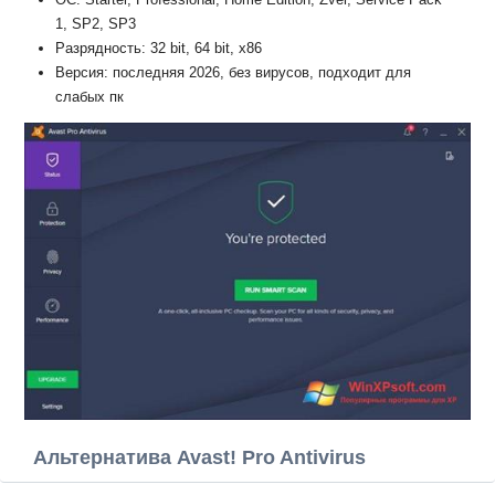
1, SP2, SP3
Разрядность: 32 bit, 64 bit, x86
Версия: последняя 2026, без вирусов, подходит для
слабых пк
Альтернатива Avast! Pro Antivirus