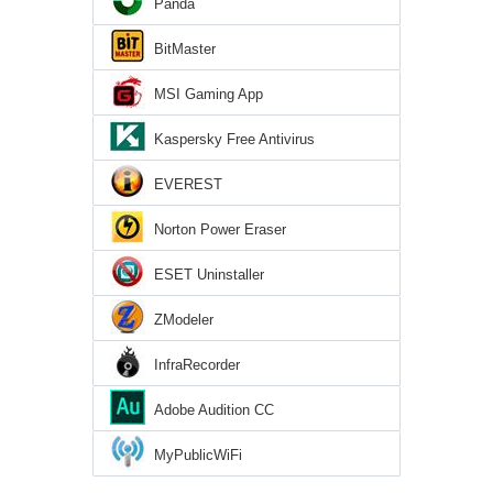
Panda
BitMaster
MSI Gaming App
Kaspersky Free Antivirus
EVEREST
Norton Power Eraser
ESET Uninstaller
ZModeler
InfraRecorder
Adobe Audition CC
MyPublicWiFi