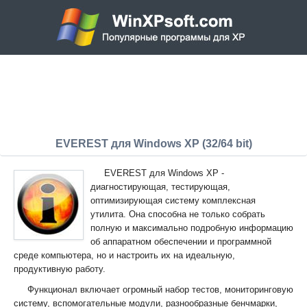
EVEREST для Windows XP (32/64 bit)
EVEREST для Windows XP -
диагностирующая, тестирующая,
оптимизирующая систему комплексная
утилита. Она способна не только собрать
полную и максимально подробную информацию
об аппаратном обеспечении и программной
среде компьютера, но и настроить их на идеальную,
продуктивную работу.
Функционал включает огромный набор тестов, мониторинговую
систему, вспомогательные модули, разнообразные бенчмарки,