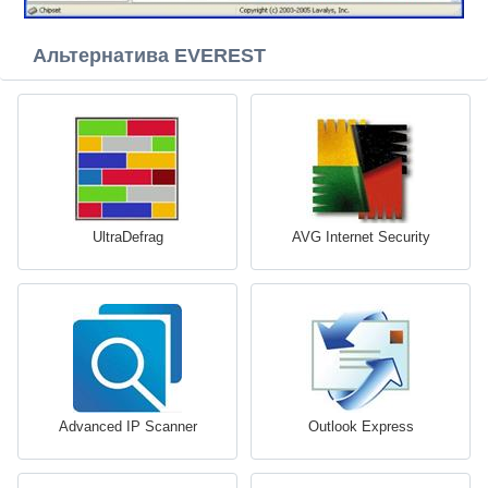
Альтернатива EVEREST
UltraDefrag
AVG Internet Security
Advanced IP Scanner
Outlook Express