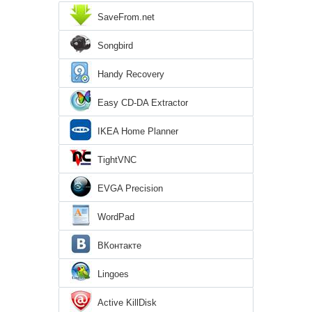
SaveFrom.net
Songbird
Handy Recovery
Easy CD-DA Extractor
IKEA Home Planner
TightVNC
EVGA Precision
WordPad
ВКонтакте
Lingoes
Active KillDisk