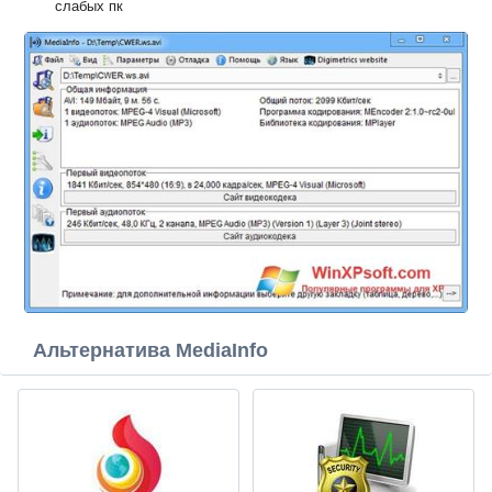
слабых пк
Альтернатива MediaInfo