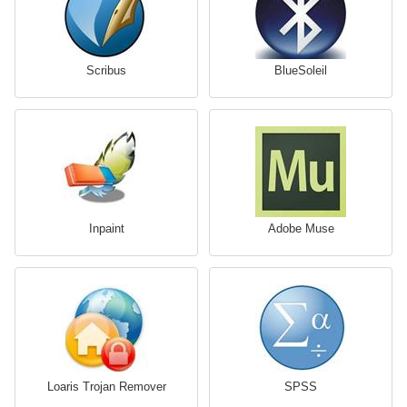
Scribus
BlueSoleil
Inpaint
Adobe Muse
Loaris Trojan Remover
SPSS