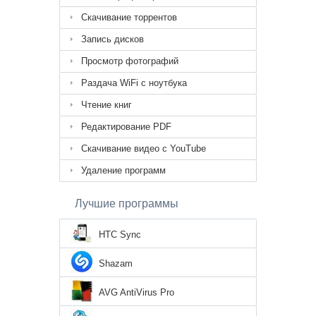
Скачивание торрентов
Запись дисков
Просмотр фотографий
Раздача WiFi с ноутбука
Чтение книг
Редактирование PDF
Скачивание видео с YouTube
Удаление программ
Лучшие программы
HTC Sync
Shazam
AVG AntiVirus Pro