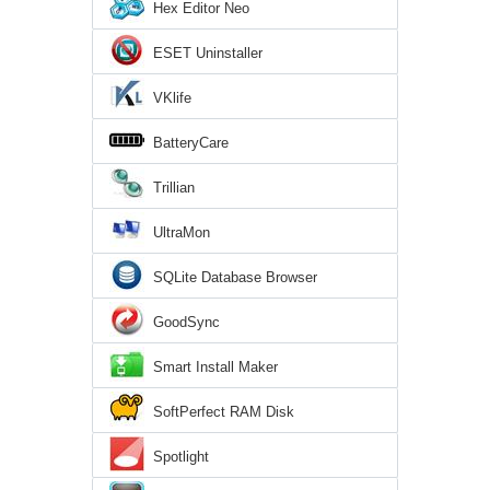
Hex Editor Neo
ESET Uninstaller
VKlife
BatteryCare
Trillian
UltraMon
SQLite Database Browser
GoodSync
Smart Install Maker
SoftPerfect RAM Disk
Spotlight