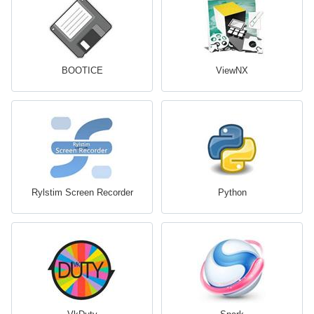
BOOTICE
ViewNX
Rylstim Screen Recorder
Python