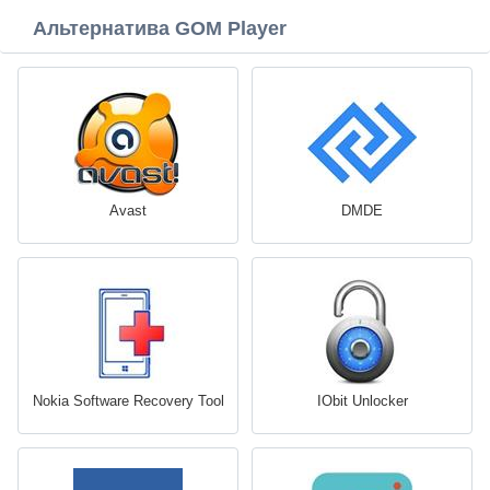
Альтернатива GOM Player
Avast
DMDE
Nokia Software Recovery Tool
IObit Unlocker