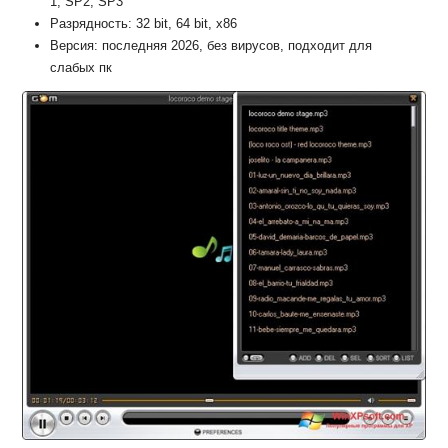
1, SP2, SP3
Разрядность: 32 bit, 64 bit, x86
Версия: последняя 2026, без вирусов, подходит для
слабых пк