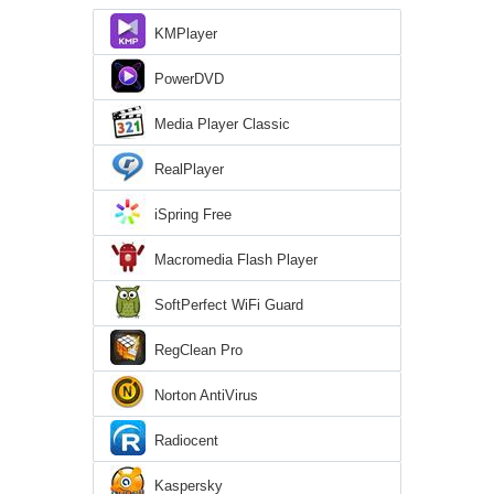
KMPlayer
PowerDVD
Media Player Classic
RealPlayer
iSpring Free
Macromedia Flash Player
SoftPerfect WiFi Guard
RegClean Pro
Norton AntiVirus
Radiocent
Kaspersky