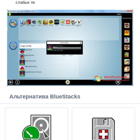
слабых пк
Альтернатива BlueStacks