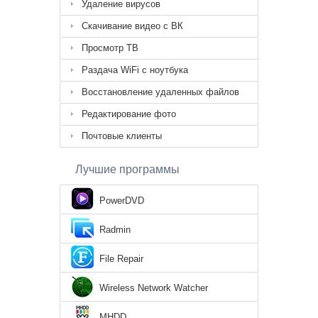
Удаление вирусов
Скачивание видео с ВК
Просмотр ТВ
Раздача WiFi с ноутбука
Восстановление удаленных файлов
Редактирование фото
Почтовые клиенты
Лучшие программы
PowerDVD
Radmin
File Repair
Wireless Network Watcher
MHDD