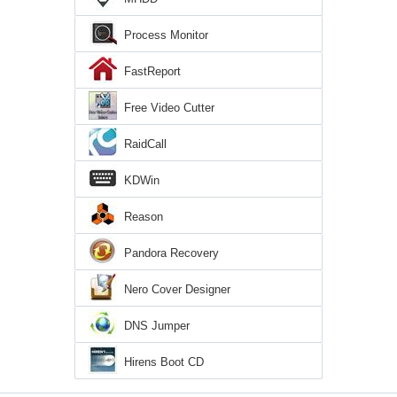
Process Monitor
FastReport
Free Video Cutter
RaidCall
KDWin
Reason
Pandora Recovery
Nero Cover Designer
DNS Jumper
Hirens Boot CD