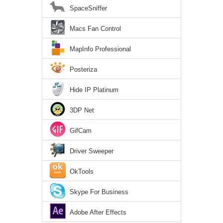
SpaceSniffer
Macs Fan Control
MapInfo Professional
Posteriza
Hide IP Platinum
3DP Net
GifCam
Driver Sweeper
OkTools
Skype For Business
Adobe After Effects