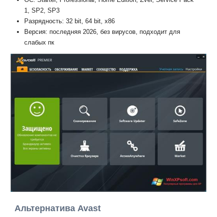
1, SP2, SP3
Разрядность: 32 bit, 64 bit, x86
Версия: последняя 2026, без вирусов, подходит для
слабых пк
Альтернатива Avast