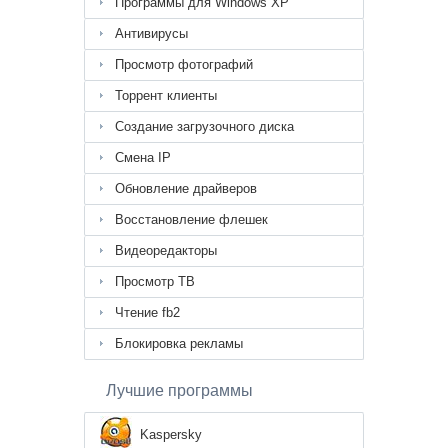
Программы для Windows XP
Антивирусы
Просмотр фотографий
Торрент клиенты
Создание загрузочного диска
Смена IP
Обновление драйверов
Восстановление флешек
Видеоредакторы
Просмотр ТВ
Чтение fb2
Блокировка рекламы
Лучшие программы
Kaspersky