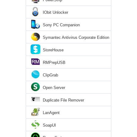
IObit Unlocker
Sony PC Companion
Symantec Antivirus Corporate Edition
StoreHouse
RMPrepUSB
ClipGrab
Open Server
Duplicate File Remover
LanAgent
SoapUI