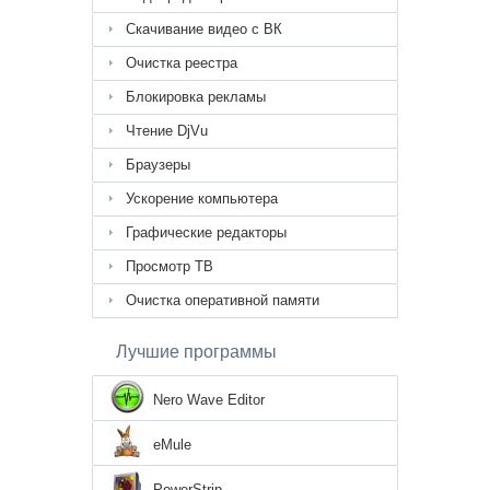
Скачивание видео с ВК
Очистка реестра
Блокировка рекламы
Чтение DjVu
Браузеры
Ускорение компьютера
Графические редакторы
Просмотр ТВ
Очистка оперативной памяти
Лучшие программы
Nero Wave Editor
eMule
PowerStrip