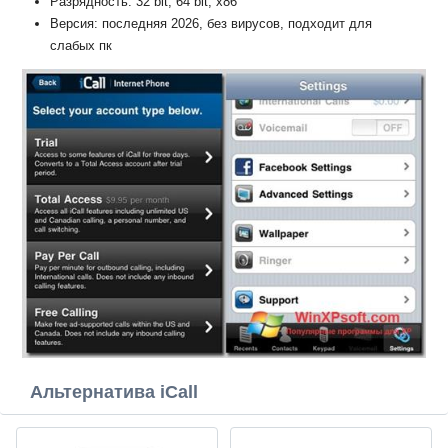
Разрядность: 32 bit, 64 bit, x86
Версия: последняя 2026, без вирусов, подходит для
слабых пк
Альтернатива iCall