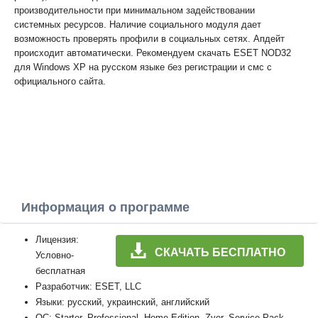
производительности при минимальном задействовании
системных ресурсов. Наличие социального модуля дает
возможность проверять профили в социальных сетях. Апдейт
происходит автоматически. Рекомендуем скачать ESET NOD32
для Windows XP на русском языке без регистрации и смс с
официального сайта.
Информация о программе
Лицензия:
СКАЧАТЬ БЕСПЛАТНО
Условно-
бесплатная
Разработчик: ESET, LLC
Языки: русский, украинский, английский
ОС: Starter, Professional, Home Edition, Zver, Service Pack