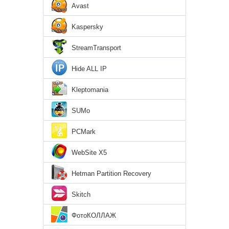
Avast
Kaspersky
StreamTransport
Hide ALL IP
Kleptomania
SUMo
PCMark
WebSite X5
Hetman Partition Recovery
Skitch
ФотоКОЛЛАЖ