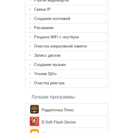
Разгон видеокарты
Смена IP
Создание коллажей
Рисование
Раздача WiFi с ноутбука
Очистка оперативной памяти
Запись дисков
Создание музыки
Чтение DjVu
Очистка реестра
Лучшие программы
Радиоточка Плюс
D-Soft Flash Doctor