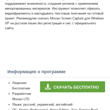
поддерживает возможность создания роликов с применением
импортированных материалов. Инструмент позволяет обрезать
видеофрагменты и накладывать текстовые пояснения на готовый
проект. Рекомендуем скачать Movavi Screen Capture для Windows
XP на русском языке без регистрации и смс с официального
сайта.
Информация о программе
Лицензия:
СКАЧАТЬ БЕСПЛАТНО
Бесплатная
Разработчик:
Movavi LTD
Языки: русский, украинский, английский
ОС: Starter, Professional, Home Edition, Zver, Service Pack