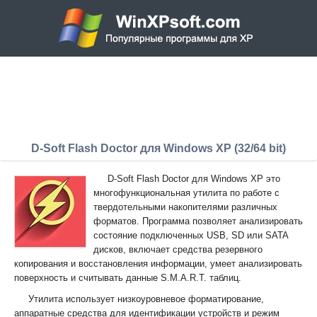
D-Soft Flash Doctor для Windows XP (32/64 bit)
D-Soft Flash Doctor для Windows XP это
многофункциональная утилита по работе с
твердотельными накопителями различных
форматов. Программа позволяет анализировать
состояние подключенных USB, SD или SATA
дисков, включает средства резервного
копирования и восстановления информации, умеет анализировать
поверхность и считывать данные S.M.A.R.T. таблиц.
Утилита использует низкоуровневое форматирование,
аппаратные средства для идентификации устройств и режим