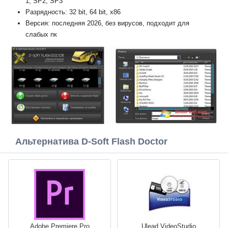
1, SP2, SP3
Разрядность: 32 bit, 64 bit, x86
Версия: последняя 2026, без вирусов, подходит для
слабых пк
Альтернатива D-Soft Flash Doctor
Adobe Premiere Pro
Ulead VideoStudio