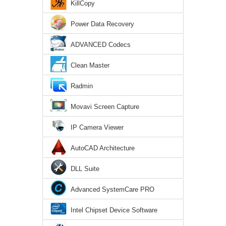
KillCopy
Power Data Recovery
ADVANCED Codecs
Clean Master
Radmin
Movavi Screen Capture
IP Camera Viewer
AutoCAD Architecture
DLL Suite
Advanced SystemCare PRO
Intel Chipset Device Software