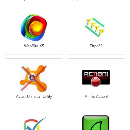
WebSite X5
Tftpd32
Avast Uninstall Utility
Mirillis Action!