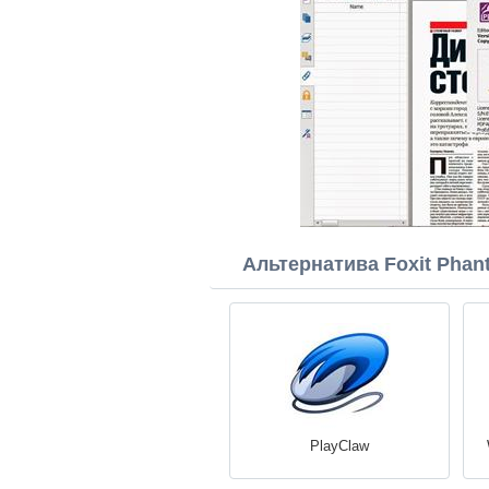
Альтернатива Foxit Phan
PlayClaw