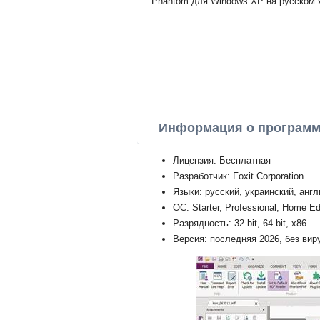
Phantom для Windows XP на русском я
Информация о програм
Лицензия: Бесплатная
Разработчик: Foxit Corporation
Языки: русский, украинский, анг
ОС: Starter, Professional, Home Ed
Разрядность: 32 bit, 64 bit, x86
Версия: последняя 2026, без вир