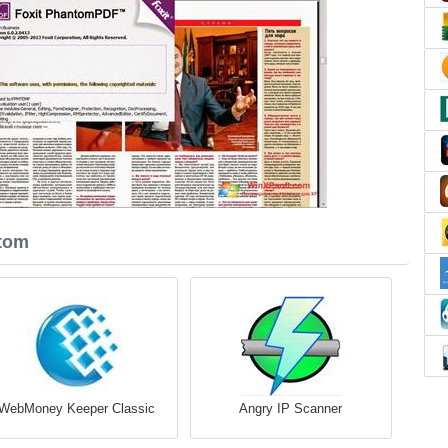
tom
WebMoney Keeper Classic
Angry IP Scanner