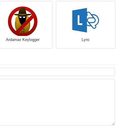
Ardamax Keylogger
Lync