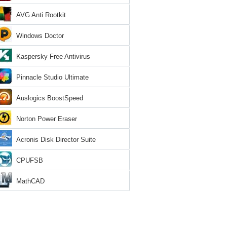
AVG Anti Rootkit
Windows Doctor
Kaspersky Free Antivirus
Pinnacle Studio Ultimate
Auslogics BoostSpeed
Norton Power Eraser
Acronis Disk Director Suite
CPUFSB
MathCAD