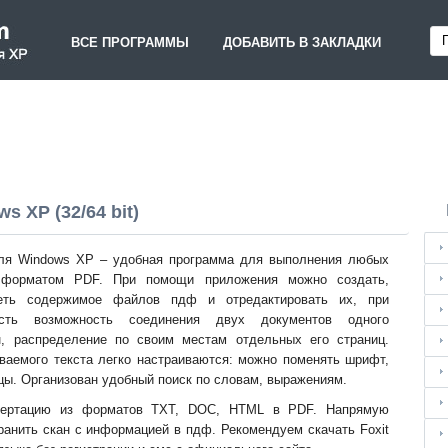
ВСЕ ПРОГРАММЫ
ДОБАВИТЬ В ЗАКЛАДКИ
s XP (32/64 bit)
для Windows XP – удобная программа для выполнения любых
 форматом PDF. При помощи приложения можно создать,
реть содержимое файлов пдф и отредактировать их, при
Есть возможность соединения двух документов одного
, распределение по своим местам отдельных его страниц.
ваемого текста легко настраиваются: можно поменять шрифт,
ацы. Организован удобный поиск по словам, выражениям.
нвертацию из форматов TXT, DOC, HTML в PDF. Напрямую
ранить скан с информацией в пдф. Рекомендуем скачать Foxit