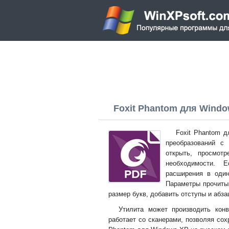
Foxit Phantom для Window
Foxit Phantom 
преобразований с
открыть, просмот
необходимости. 
расширения в один
Параметры прочиты
размер букв, добавить отступы и абз
Утилита может производить ко
работает со сканерами, позволяя сох