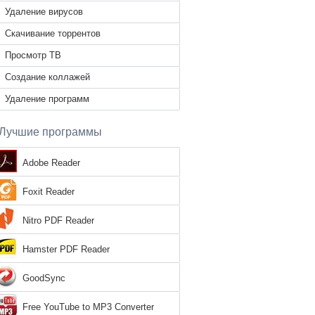
Удаление вирусов
Скачивание торрентов
Просмотр ТВ
Создание коллажей
Удаление программ
Лучшие программы
Adobe Reader
Foxit Reader
Nitro PDF Reader
Hamster PDF Reader
GoodSync
Free YouTube to MP3 Converter