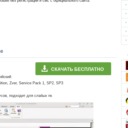
зыке без регистрации и смс с официального сайта.
ме
СКАЧАТЬ БЕСПЛАТНО
лийский
ition, Zver, Service Pack 1, SP2, SP3
усов, подходит для слабых пк