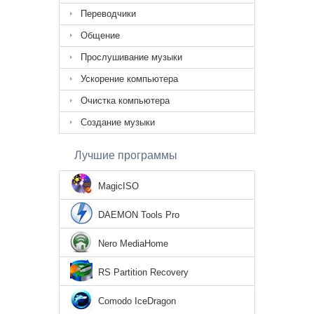
Переводчики
Общение
Прослушивание музыки
Ускорение компьютера
Очистка компьютера
Создание музыки
Лучшие программы
MagicISO
DAEMON Tools Pro
Nero MediaHome
RS Partition Recovery
Comodo IceDragon