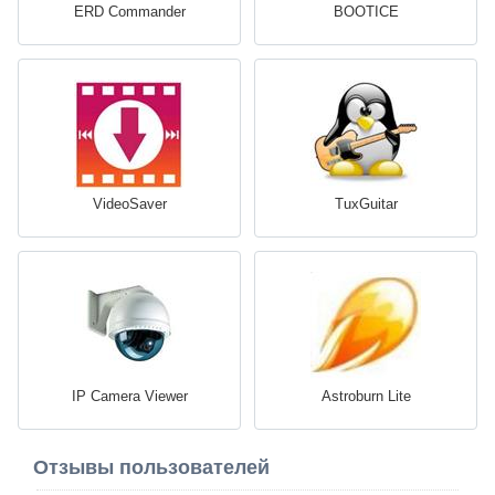
ERD Commander
BOOTICE
VideoSaver
TuxGuitar
IP Camera Viewer
Astroburn Lite
Отзывы пользователей