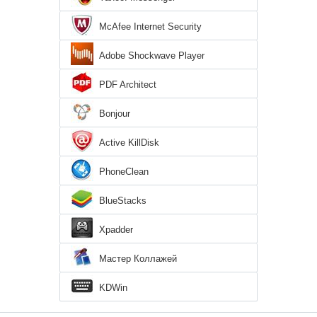
McAfee Internet Security
Adobe Shockwave Player
PDF Architect
Bonjour
Active KillDisk
PhoneClean
BlueStacks
Xpadder
Мастер Коллажей
KDWin