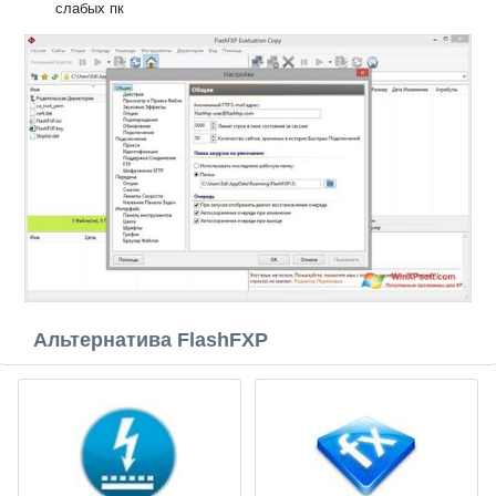
слабых пк
Альтернатива FlashFXP