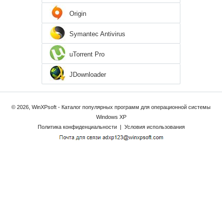
Origin
Symantec Antivirus
uTorrent Pro
JDownloader
© 2026, WinXPsoft - Каталог популярных программ для операционной системы
Windows XP
Политика конфиденциальности
|
Условия использования