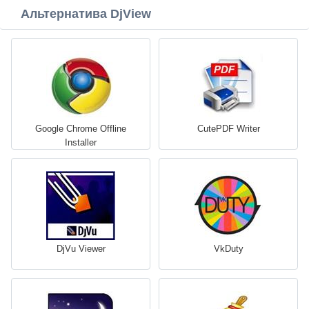
Альтернатива DjView
Google Chrome Offline
CutePDF Writer
Installer
DjVu Viewer
VkDuty