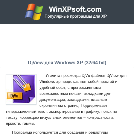
DjView для Windows XP (32/64 bit)
Утилита просмотра DjVu-файлов DjView для
Windows xp представляет собой простой и
удобный софт, с прогрессивными
возможностями печати, вкладками для
документации, закладками, плавным
скроллингом страниц. Поддерживает
гиперссылочный текст, экспортирование в графику, поиск по
тексту, коррекцию визуальных элементов – контрастности,
яркости, гаммы.
Программа используется для создания и редактуры