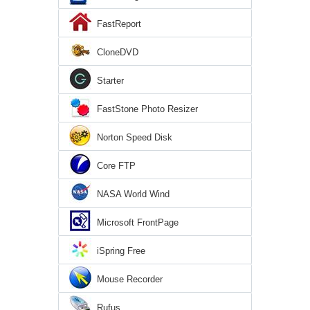
FastReport
CloneDVD
Starter
FastStone Photo Resizer
Norton Speed Disk
Core FTP
NASA World Wind
Microsoft FrontPage
iSpring Free
Mouse Recorder
Rufus