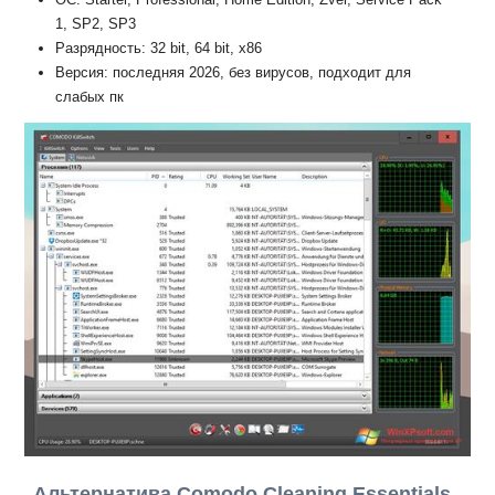
1, SP2, SP3
Разрядность: 32 bit, 64 bit, x86
Версия: последняя 2026, без вирусов, подходит для
слабых пк
Альтернатива Comodo Cleaning Essentials