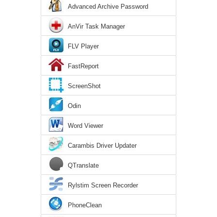
Advanced Archive Password
Recovery
AnVir Task Manager
FLV Player
FastReport
ScreenShot
Odin
Word Viewer
Carambis Driver Updater
QTranslate
Rylstim Screen Recorder
PhoneClean