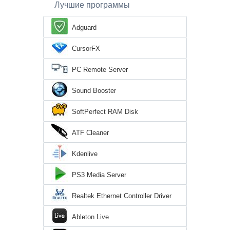
Лучшие программы
Adguard
CursorFX
PC Remote Server
Sound Booster
SoftPerfect RAM Disk
ATF Cleaner
Kdenlive
PS3 Media Server
Realtek Ethernet Controller Driver
Ableton Live