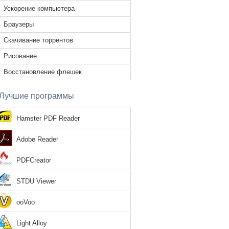
Ускорение компьютера
Браузеры
Скачивание торрентов
Рисование
Восстановление флешек
Лучшие программы
Hamster PDF Reader
Adobe Reader
PDFCreator
STDU Viewer
ooVoo
Light Alloy