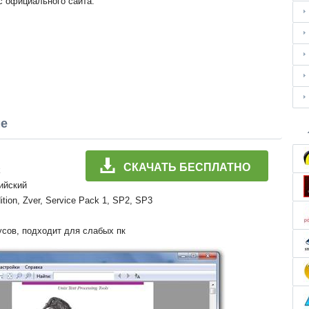
с официального сайта.
ме
СКАЧАТЬ БЕСПЛАТНО
k
лийский
ition, Zver, Service Pack 1, SP2, SP3
усов, подходит для слабых пк