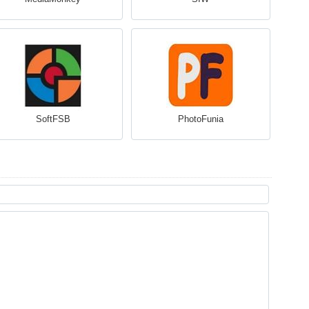
SoftFSB
PhotoFunia