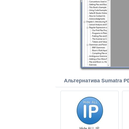
Альтернатива Sumatra P
Hide ALL IP