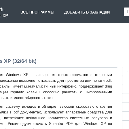
ВСЕ ПРОГРАММЫ
ДОБАВИТЬ В ЗАКЛАДКИ
XP (32/64 bit)
ля Windows XP - вьювер текстовых форматов с открытым
иложение позволяет открывать для просмотра или печати pdf,
br файлы, имеет минималистичный интерфейс, поддерживает drug
нации горячих клавиш, способно работать с шифрованными
овать и масштабировать текст.
ет систему вкладок и обладает высокой скоростью открытия
ылки в pdf документах, использует аппаратные средства для
й, потребляет небольшое количество системных ресурсов и
име. Рекомендуем скачать Sumatra PDF для Windows XP на