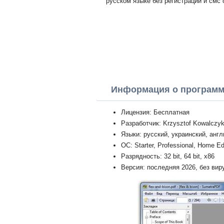
русском языке без регистрации и смс 
Информация о програм
Лицензия: Бесплатная
Разработчик: Krzysztof Kowalczy
Языки: русский, украинский, анг
ОС: Starter, Professional, Home Ed
Разрядность: 32 bit, 64 bit, x86
Версия: последняя 2026, без вир