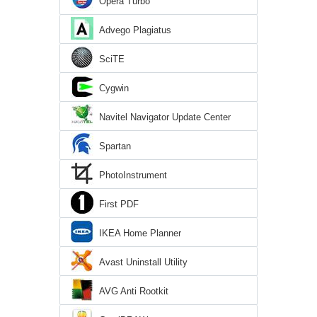
Opera Turbo
Advego Plagiatus
SciTE
Cygwin
Navitel Navigator Update Center
Spartan
PhotoInstrument
First PDF
IKEA Home Planner
Avast Uninstall Utility
AVG Anti Rootkit