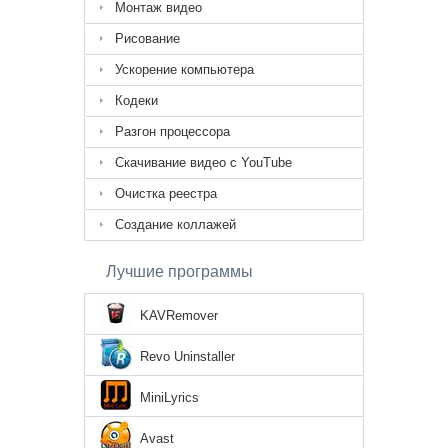
Монтаж видео
Рисование
Ускорение компьютера
Кодеки
Разгон процессора
Скачивание видео с YouTube
Очистка реестра
Создание коллажей
Лучшие программы
KAVRemover
Revo Uninstaller
MiniLyrics
Avast