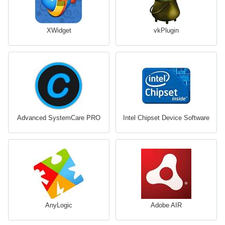
XWidget
vkPlugin
Advanced SystemCare PRO
Intel Chipset Device Software
AnyLogic
Adobe AIR