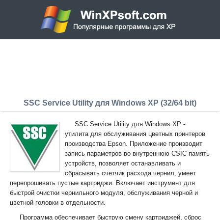
SSC Service Utility для Windows XP (32/64 bit)
SSC Service Utility для Windows XP -
утилита для обслуживания цветных принтеров
производства Epson. Приложение производит
запись параметров во внутреннюю CSIC память
устройств, позволяет останавливать и
сбрасывать счетчик расхода чернил, умеет
перепрошивать пустые картриджи. Включает инструмент для
быстрой очистки чернильного модуля, обслуживания черной и
цветной головки в отдельности.
Программа обеспечивает быструю смену картриджей, сброс