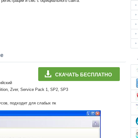
 регистрации и смс с официального сайта.
ме
СКАЧАТЬ БЕСПЛАТНО
лийский
ition, Zver, Service Pack 1, SP2, SP3
усов, подходит для слабых пк