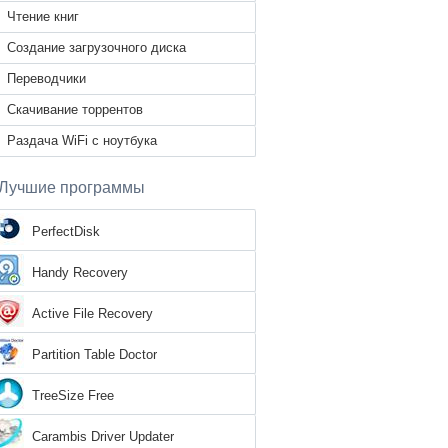
Чтение книг
Создание загрузочного диска
Переводчики
Скачивание торрентов
Раздача WiFi с ноутбука
Лучшие программы
PerfectDisk
Handy Recovery
Active File Recovery
Partition Table Doctor
TreeSize Free
Carambis Driver Updater