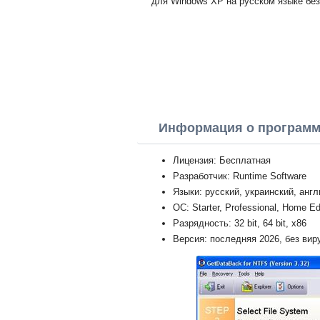
для Windows XP на русском языке без
Информация о програм
Лицензия: Бесплатная
Разработчик: Runtime Software
Языки: русский, украинский, анг
ОС: Starter, Professional, Home Ed
Разрядность: 32 bit, 64 bit, x86
Версия: последняя 2026, без вир