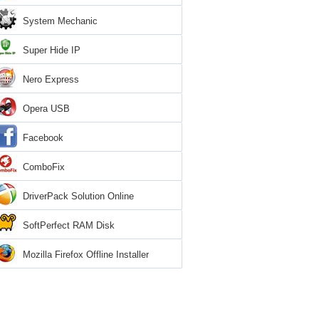
System Mechanic
Super Hide IP
Nero Express
Opera USB
Facebook
ComboFix
DriverPack Solution Online
SoftPerfect RAM Disk
Mozilla Firefox Offline Installer