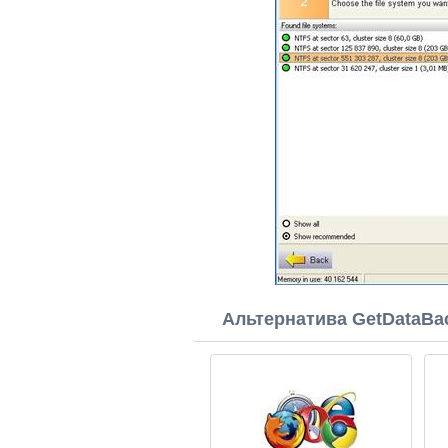
Альтернатива GetDataBa