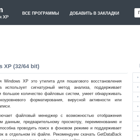
ВСЕ ПРОГРАММЫ
ДОБАВИТЬ В ЗАКЛАДКИ
XP (32/64 bit)
я Windows XP это утилита для пошагового восстановления
а использует сигнатурный метод анализа, поддерживает
и большое количество файловых систем, умеет обнаруживать
оуровневого форматирования, вирусной активности или
аписи.
лючает файловый менеджер с возможностью отображения
м данным, предварительному просмотру, переименованию и
способна проводить поиск в фоновом режиме и поддерживает
ек в отдельном ini файле. Рекомендуем скачать GetDataBack