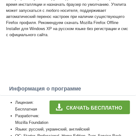
время инсталляции и назначать браузер по умолчанию. Утилита
может запускаться с любого носителя, поддерживает
автоматический перенос настроек при наличии существующего
Firefox профиля. Рекомендуем скачать Mozilla Firefox Offline
Installer для Windows XP на русском языке без регистрации и смс
с официального сайта.
Информация о программе
Лицензия:
СКАЧАТЬ БЕСПЛАТНО
Бесплатная
Разработчик:
Mozilla Foundation
Языки: русский, украинский, английский
ОС: Starter, Professional, Home Edition, Zver, Service Pack