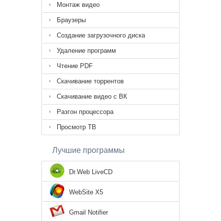
Монтаж видео
Браузеры
Создание загрузочного диска
Удаление программ
Чтение PDF
Скачивание торрентов
Скачивание видео с ВК
Разгон процессора
Просмотр ТВ
Лучшие программы
Dr.Web LiveCD
WebSite X5
Gmail Notifier