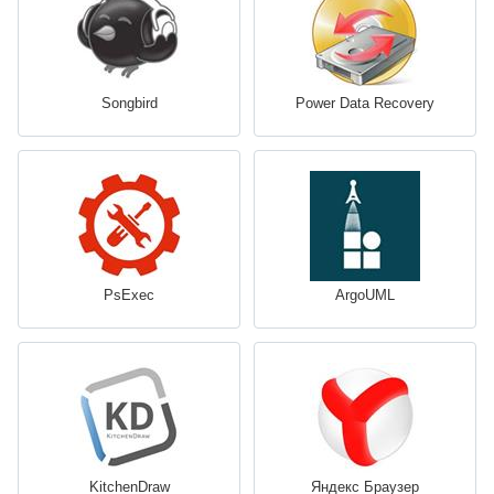
Songbird
Power Data Recovery
PsExec
ArgoUML
KitchenDraw
Яндекс Браузер