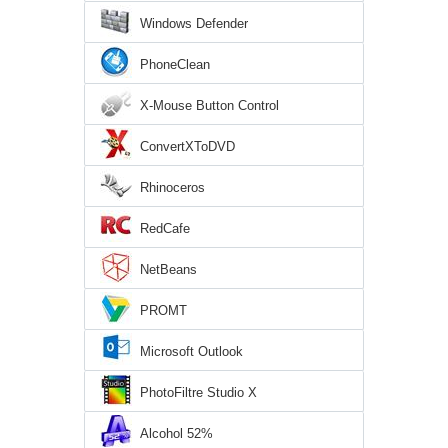
Windows Defender
PhoneClean
X-Mouse Button Control
ConvertXToDVD
Rhinoceros
RedCafe
NetBeans
PROMT
Microsoft Outlook
PhotoFiltre Studio X
Alcohol 52%