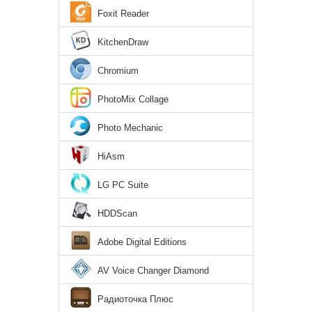
Foxit Reader
KitchenDraw
Chromium
PhotoMix Collage
Photo Mechanic
HiAsm
LG PC Suite
HDDScan
Adobe Digital Editions
AV Voice Changer Diamond
Радиоточка Плюс