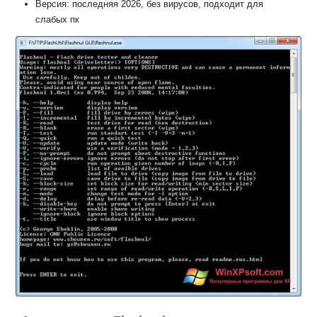
Версия: последняя 2026, без вирусов, подходит для
слабых пк