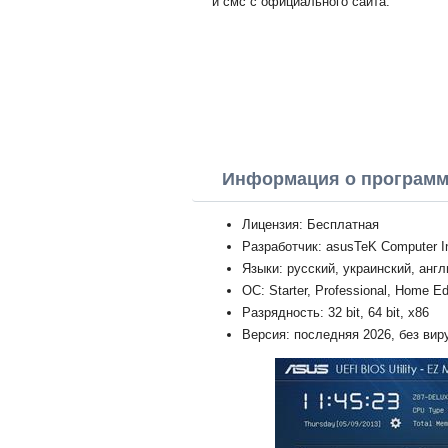
и смс с официального сайта.
Информация о програм
Лицензия: Бесплатная
Разработчик: asusTeK Computer I
Языки: русский, украинский, анг
ОС: Starter, Professional, Home Ed
Разрядность: 32 bit, 64 bit, x86
Версия: последняя 2026, без вир