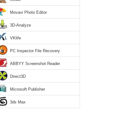
Movavi Photo Editor
3D-Analyze
VKlife
PC Inspector File Recovery
ABBYY Screenshot Reader
Direct3D
Microsoft Publisher
3ds Max