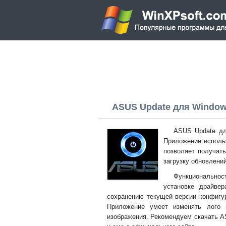
ASUS Update для Windows 
ASUS Update дл
Приложение исполь
позволяет получат
загрузку обновлени
Функционально
установке драйвер
сохранению текущей версии конфигур
Приложение умеет изменять лого п
изображения. Рекомендуем скачать A