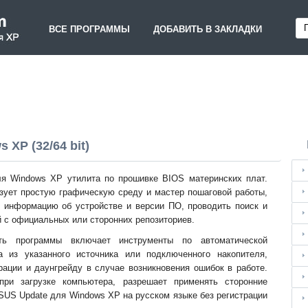
ВСЕ ПРОГРАММЫ
ДОБАВИТЬ В ЗАКЛАДКИ
XP (32/64 bit)
я Windows XP утилита по прошивке BIOS материнских плат.
зует простую графическую среду и мастер пошаговой работы,
ь информацию об устройстве и версии ПО, проводить поиск и
й с официальных или сторонних репозиториев.
сть программы включает инструменты по автоматической
а из указанного источника или подключенного накопителя,
ации и даунгрейду в случае возникновения ошибок в работе.
ри загрузке компьютера, разрешает применять сторонние
SUS Update для Windows XP на русском языке без регистрации