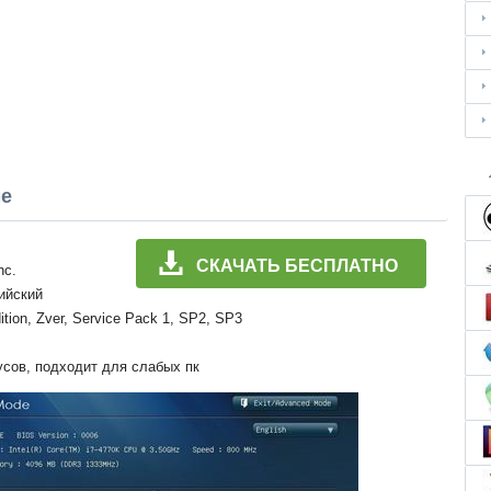
ме
СКАЧАТЬ БЕСПЛАТНО
nc.
лийский
ition, Zver, Service Pack 1, SP2, SP3
усов, подходит для слабых пк