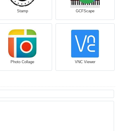
Stamp
GCFScape
Photo Collage
VNC Viewer