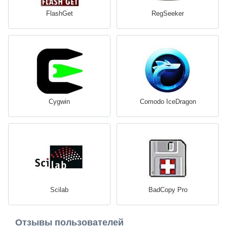
FlashGet
RegSeeker
Cygwin
Comodo IceDragon
Scilab
BadCopy Pro
Отзывы пользователей