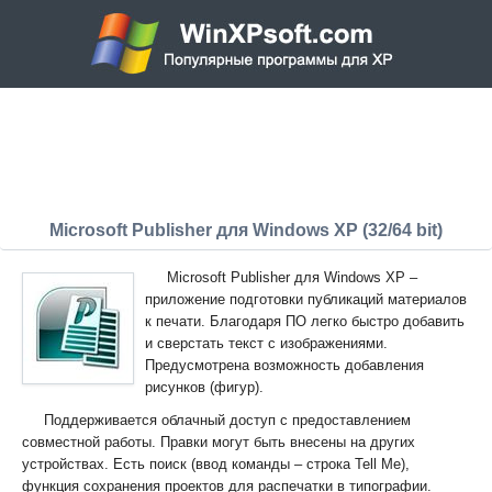
Microsoft Publisher для Windows XP (32/64 bit)
Microsoft Publisher для Windows XP –
приложение подготовки публикаций материалов
к печати. Благодаря ПО легко быстро добавить
и сверстать текст с изображениями.
Предусмотрена возможность добавления
рисунков (фигур).
Поддерживается облачный доступ с предоставлением
совместной работы. Правки могут быть внесены на других
устройствах. Есть поиск (ввод команды – строка Tell Me),
функция сохранения проектов для распечатки в типографии.