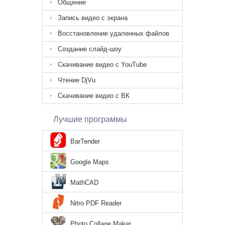
Общение
Запись видео с экрана
Восстановление удаленных файлов
Создание слайд-шоу
Скачивание видео с YouTube
Чтение DjVu
Скачивание видео с ВК
Лучшие программы
BarTender
Google Maps
MathCAD
Nitro PDF Reader
Photo Collage Maker