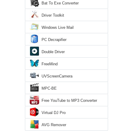
Bat To Exe Converter
Driver Toolkit
Windows Live Mail
PC Decrapifier
Double Driver
FreeMind
UVScreenCamera
MPC-BE
Free YouTube to MP3 Converter
Virtual DJ Pro
AVG Remover