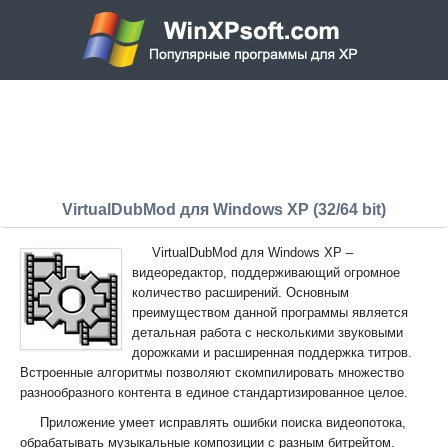
VirtualDubMod для Windows XP (32/64 bit)
VirtualDubMod для Windows XP –
видеоредактор, поддерживающий огромное
количество расширений. Основным
преимуществом данной программы является
детальная работа с несколькими звуковыми
дорожками и расширенная поддержка титров.
Встроенные алгоритмы позволяют скомпилировать множество
разнообразного контента в единое стандартизированное целое.
Приложение умеет исправлять ошибки поиска видеопотока,
обрабатывать музыкальные композиции с разным битрейтом.