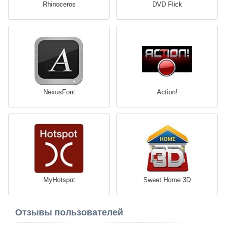
Rhinoceros
DVD Flick
NexusFont
Action!
MyHotspot
Sweet Home 3D
Отзывы пользователей