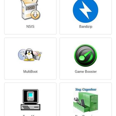
NSIS
Bandizip
MultiBoot
Game Booster