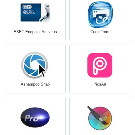
ESET Endpoint Antivirus
CuneiForm
Ashampoo Snap
PicsArt