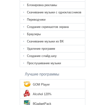
Блокировка рекламы
Скачивание музыки с одноклассников
Переводчики
Создание скриншотов экрана
Браузеры
Скачивание музыки из ВК
Удаление программ
Создание слайд-шоу
Прослушивание музыки
Лучшие программы
GOM Player
Alcohol 120%
8GadgetPack