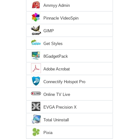
Ammyy Admin
Pinnacle VideoSpin
GIMP
Get Styles
8GadgetPack
Adobe Acrobat
Connectify Hotspot Pro
Online TV Live
EVGA Precision X
Total Uninstall
Pixia